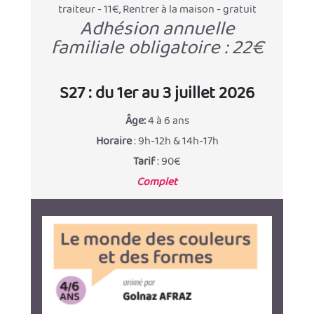
traiteur - 11€, Rentrer à la maison - gratuit
Adhésion annuelle
familiale obligatoire : 22€
S27 : du 1er au 3 juillet 2026
Âge:
4 à 6 ans
Horaire
: 9h-12h & 14h-17h
Tarif
: 90€
Complet