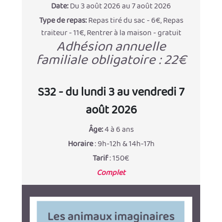
Date:
Du 3 août 2026 au 7 août 2026
Type de repas:
Repas tiré du sac - 6€, Repas
traiteur - 11€, Rentrer à la maison - gratuit
Adhésion annuelle
familiale obligatoire : 22€
S32 - du lundi 3 au vendredi 7
août 2026
Âge:
4 à 6 ans
Horaire
: 9h-12h & 14h-17h
Tarif
: 150€
Complet