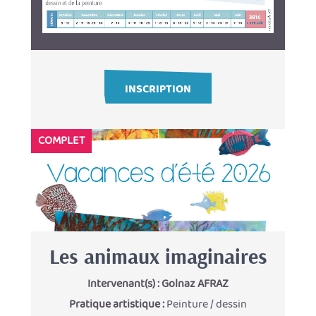
INSCRIPTION
COMPLET
Les animaux imaginaires
Intervenant(s) :
Golnaz AFRAZ
Pratique artistique :
Peinture / dessin