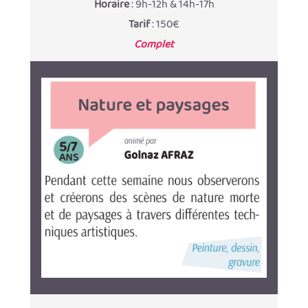
Horaire
: 9h-12h & 14h-17h
Tarif
: 150€
Complet