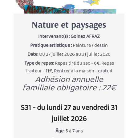
Nature et paysages
Intervenant(s) :
Golnaz AFRAZ
Pratique artistique :
Peinture / dessin
Date:
Du 27 juillet 2026 au 31 juillet 2026
Type de repas:
Repas tiré du sac - 6€, Repas
traiteur - 11€, Rentrer à la maison - gratuit
Adhésion annuelle
familiale obligatoire : 22€
S31 - du lundi 27 au vendredi 31
juillet 2026
Âge:
5 à 7 ans