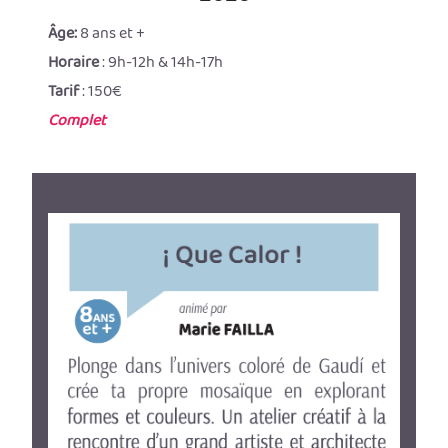
Âge:
8 ans et +
Horaire
: 9h-12h & 14h-17h
Tarif
: 150€
Complet