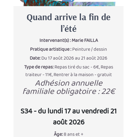
Quand arrive la fin de
l’été
Intervenant(s) :
Marie FAILLA
Pratique artistique :
Peinture / dessin
Date:
Du 17 août 2026 au 21 août 2026
Type de repas:
Repas tiré du sac - 6€, Repas
traiteur - 11€, Rentrer à la maison - gratuit
Adhésion annuelle
familiale obligatoire : 22€
S34 - du lundi 17 au vendredi 21
août 2026
Âge:
8 ans et +