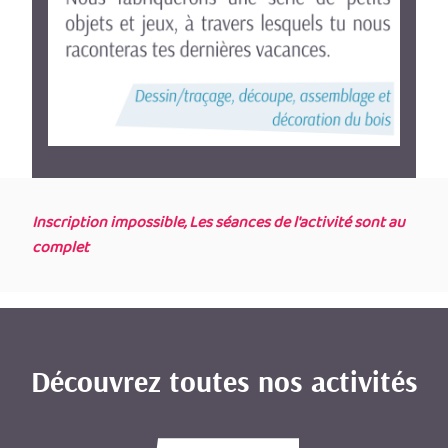
Inscription impossible, Les séances de l'activité sont au
complet
Découvrez toutes nos activités