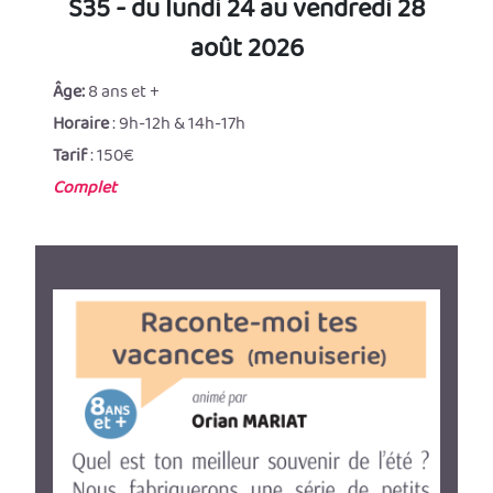
S35 - du lundi 24 au vendredi 28
août 2026
Âge:
8 ans et +
Horaire
: 9h-12h & 14h-17h
Tarif
: 150€
Complet