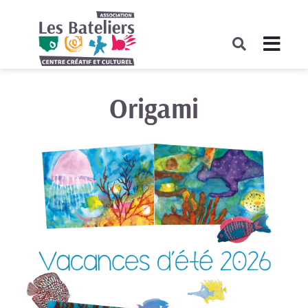
COMPLET
Origami