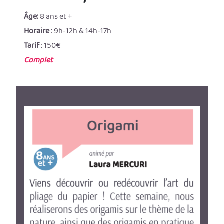
Âge:
8 ans et +
Horaire
: 9h-12h & 14h-17h
Tarif
: 150€
Complet