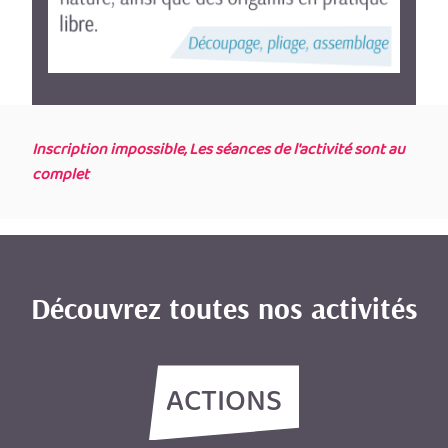
Inscription impossible, Les séances de l'activité sont au
complet
Découvrez toutes nos activités
ACTIONS