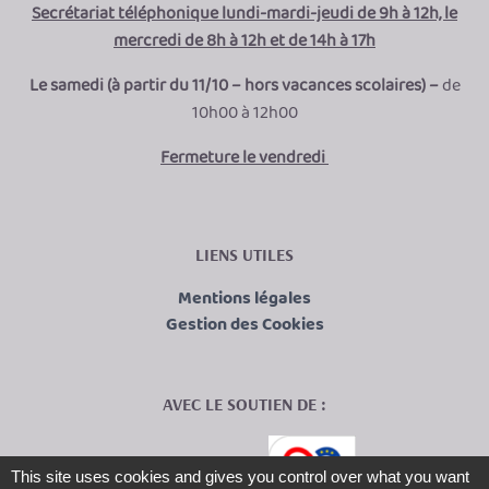
Secrétariat téléphonique lundi-mardi-jeudi de 9h à 12h, le
mercredi de 8h à 12h et de 14h à 17h
Le samedi (à partir du 11/10 – hors vacances scolaires) –
de
10h00 à 12h00
Fermeture le vendredi
LIENS UTILES
Mentions légales
Gestion des Cookies
AVEC LE SOUTIEN DE :
This site uses cookies and gives you control over what you want