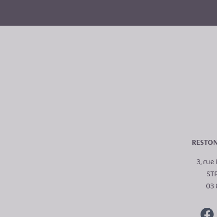
RESTON
3, ru
ST
03 