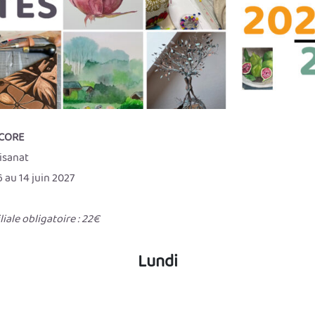
ACORE
isanat
 au 14 juin 2027
iale obligatoire : 22€
Lundi