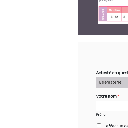
Activité en ques
Votre nom
*
Prénom
J'effectue c