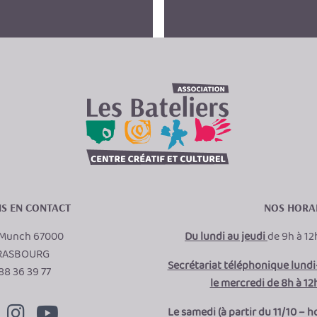
S EN CONTACT
NOS HORA
e Munch 67000
Du lundi au jeudi
de 9h à 12
RASBOURG
Secrétariat téléphonique lundi-
88 36 39 77
le mercredi de 8h à 12h
Le samedi (à partir du 11/10 – h