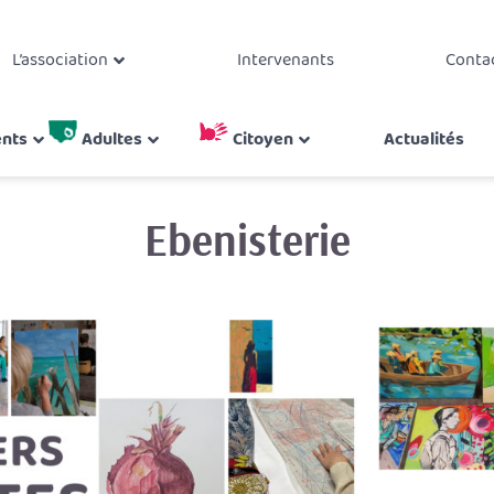
L’association
Intervenants
Conta
ents
Adultes
Citoyen
Actualités
Ebenisterie