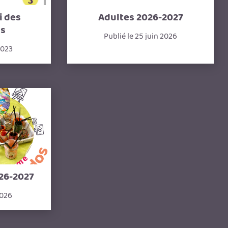
i des
Adultes 2026-2027
ns
Publié le 25 juin 2026
2023
26-2027
2026