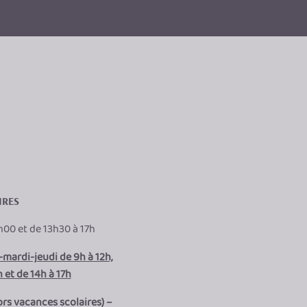
IRES
h00 et de 13h30 à 17h
mardi-jeudi de 9h à 12h,
 et de 14h à 17h
ors vacances scolaires) –