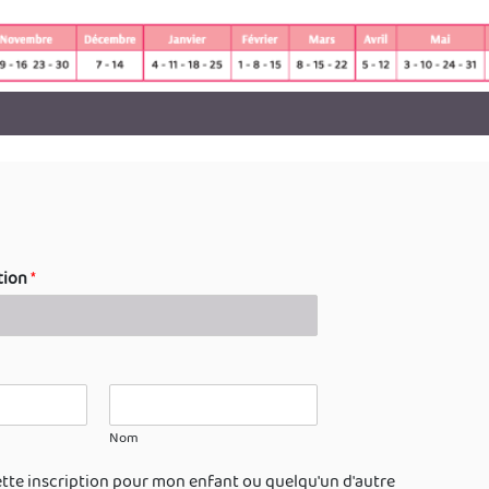
tion
*
Nom
ette inscription pour mon enfant ou quelqu'un d'autre