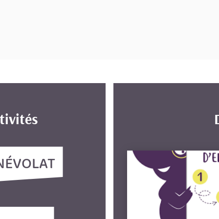
tivités
NÉVOLAT