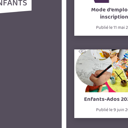
NFANTS
Mode d’emplo
inscriptio
Publié le 11 mai 
Enfants-Ados 20
Publié le 9 juin 