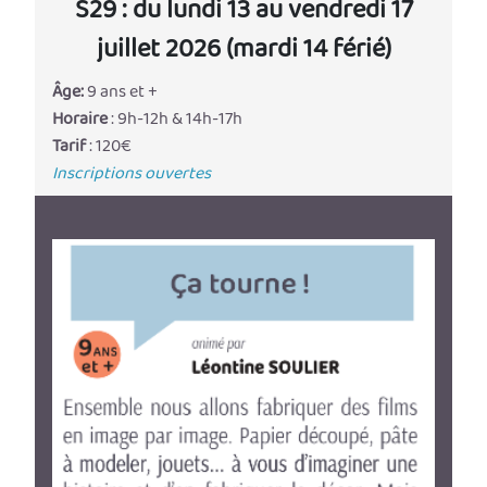
S29 : du lundi 13 au vendredi 17
juillet 2026 (mardi 14 férié)
Âge:
9 ans et +
Horaire
: 9h-12h & 14h-17h
Tarif
: 120€
Inscriptions ouvertes