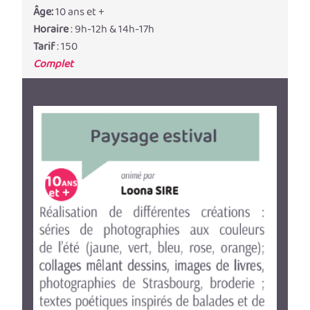
Âge:
10 ans et +
Horaire
: 9h-12h & 14h-17h
Tarif
: 150
Complet