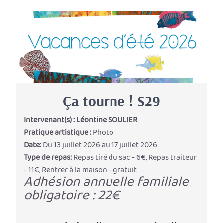
Ça tourne ! S29
Intervenant(s) :
Léontine SOULIER
Pratique artistique :
Photo
Date:
Du 13 juillet 2026 au 17 juillet 2026
Type de repas:
Repas tiré du sac - 6€, Repas traiteur
- 11€, Rentrer à la maison - gratuit
Adhésion annuelle familiale
obligatoire : 22€