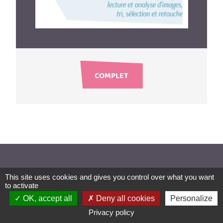
COMPLET
Découvrez toutes nos activités
This site uses cookies and gives you control over what you want
to activate
OK, accept all
Deny all cookies
Personalize
Privacy policy