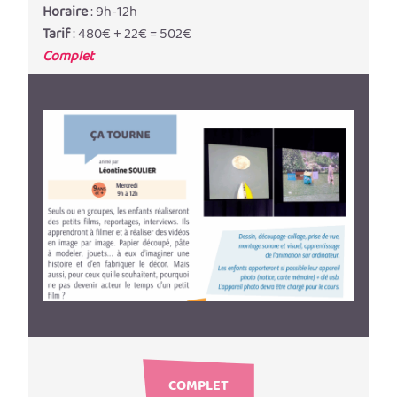
Horaire
: 9h-12h
Tarif
: 480€ + 22€ = 502€
Complet
COMPLET