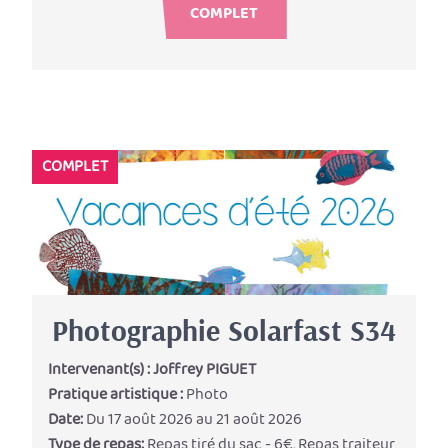
COMPLET
COMPLET
Photographie Solarfast S34
Intervenant(s) :
Joffrey PIGUET
Pratique artistique :
Photo
Date:
Du 17 août 2026 au 21 août 2026
Type de repas:
Repas tiré du sac - 6€, Repas traiteur