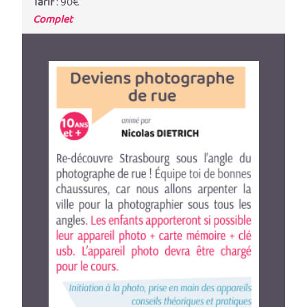
Tarif
: 90€
Complet