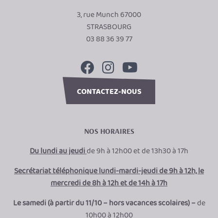
3, rue Munch 67000
STRASBOURG
03 88 36 39 77
CONTACTEZ-NOUS
NOS HORAIRES
Du lundi au jeudi
de 9h à 12h00 et de 13h30 à 17h
Secrétariat téléphonique lundi-mardi-jeudi de 9h à 12h, le
mercredi de 8h à 12h et de 14h à 17h
Le samedi (à partir du 11/10 – hors vacances scolaires) –
de
10h00 à 12h00