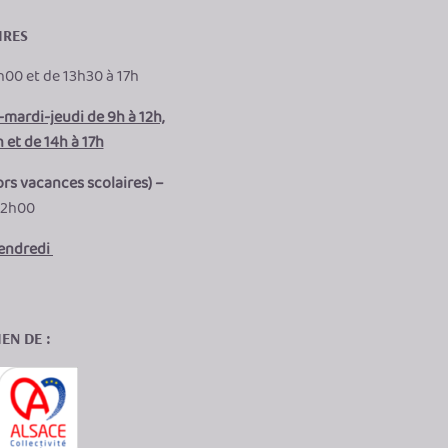
IRES
h00 et de 13h30 à 17h
mardi-jeudi de 9h à 12h,
 et de 14h à 17h
ors vacances scolaires) –
12h00
vendredi
EN DE :