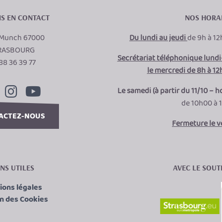
S EN CONTACT
NOS HORA
e Munch 67000
Du lundi au jeudi
de 9h à 12
RASBOURG
Secrétariat téléphonique lundi-
88 36 39 77
le mercredi de 8h à 12h
Le samedi (à partir du 11/10 – h
de 10h00 à 
ACTEZ-NOUS
Fermeture le 
ENS UTILES
AVEC LE SOUTI
ions légales
n des Cookies