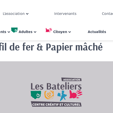
L’association
Intervenants
Conta
ents
Adultes
Citoyen
Actualités
fil de fer & Papier mâché