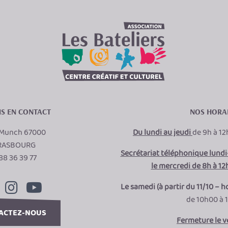
S EN CONTACT
NOS HORA
e Munch 67000
Du lundi au jeudi
de 9h à 12
RASBOURG
Secrétariat téléphonique lundi-
88 36 39 77
le mercredi de 8h à 12h
Le samedi (à partir du 11/10 – h
de 10h00 à 
ACTEZ-NOUS
Fermeture le 