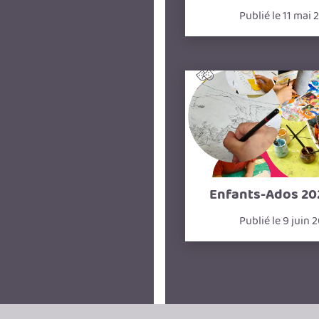
Publié le 11 mai 
Enfants-Ados 20
Publié le 9 juin 