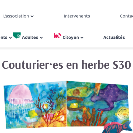
L’association
Intervenants
Conta
ents
Adultes
Citoyen
Actualités
Couturier·es en herbe S30