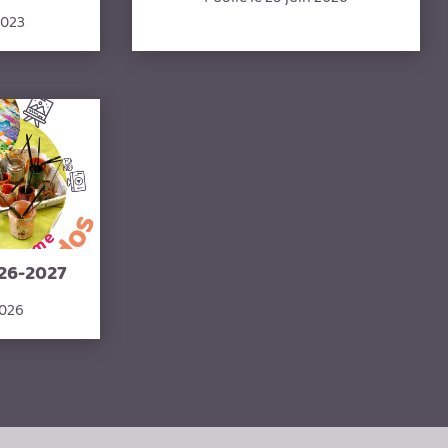
2023
26-2027
2026