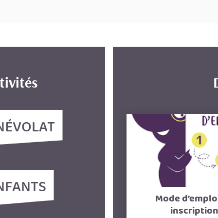
tivités
NÉVOLAT
NFANTS
Mode d’emplo
inscriptio