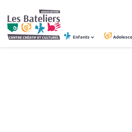
COMPLET
Enfants
Adolesc