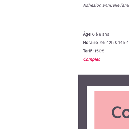
Adhésion annuelle famil
Âge:
6 à 8 ans
Horaire
: 9h-12h & 14h-
Tarif
: 150€
Complet