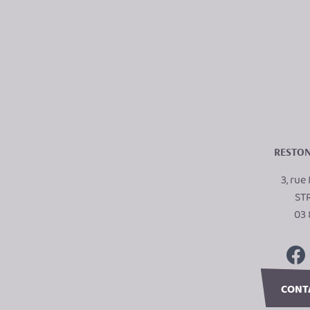
RESTON
3, ru
ST
03 
CONT