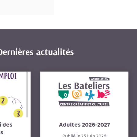
Dernières actualités
i des
Adultes 2026-2027
ns
Publié le 25 juin 2026