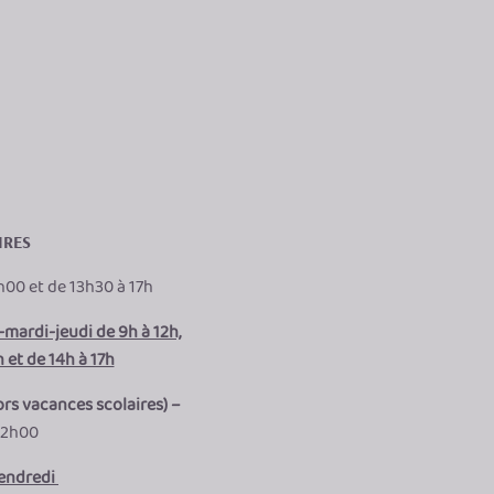
IRES
h00 et de 13h30 à 17h
mardi-jeudi de 9h à 12h,
 et de 14h à 17h
ors vacances scolaires) –
12h00
vendredi